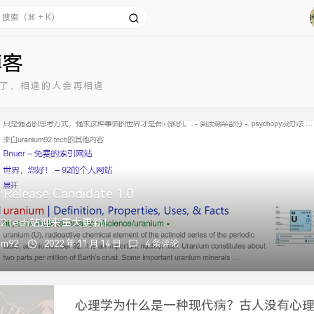
博客
了，相逢的人会再相逢
 Release Candidate 1.0
m92.tech站迎来重大更新！
um92
2022 年 11 月 14 日
4 条评论