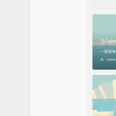
为Ty
一些简单
urani