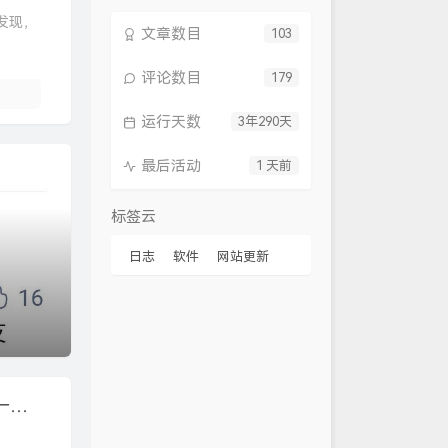
发现，
文章数目
103
评论数目
179
运行天数
3年290天
最后活动
1 天前
标签云
日志
软件
网站更新
psychopy没办法使用python生成的表格？一篇文章试图解决所有问题