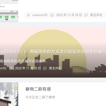
uranium92
2022 年 11 月 03 日
暂无评论
chopy的简单入门：用最简单的方式进行较复杂实验条件编
用最鞋垫的方式编写实验条件...
um92
2022 年 11 月 03 日
暂无评论
春物二刷有感
今天正式二刷了春物