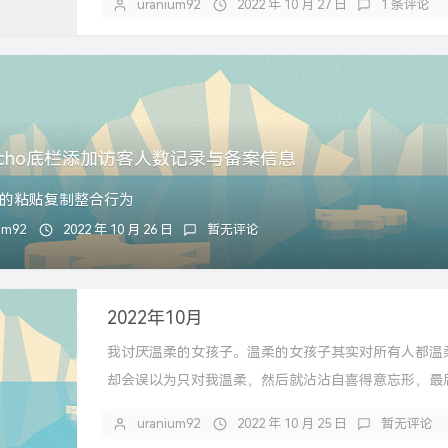
uranium92
2022 年 10 月 27 日
1 条评论
pecho底栏添加访客人数记录与备案信息
的粘贴复制整合行为
um92
2022 年 10 月 26 日
暂无评论
2022年10月
我讨厌温柔的女孩子。温柔的女孩子其实对所有人都温
却会误以为只对我温柔，然后就沾沾自喜得意忘形，最后.
uranium92
2022 年 10 月 25 日
暂无评论