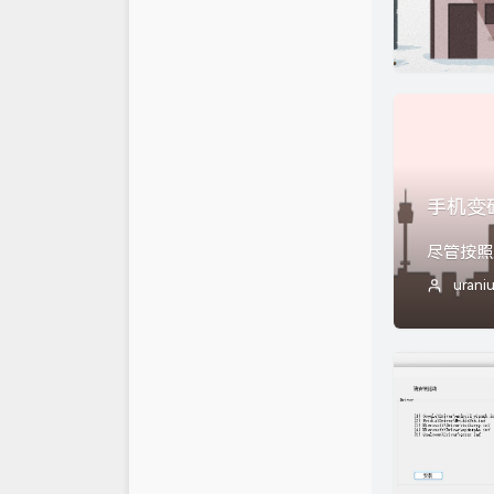
手机变
urani