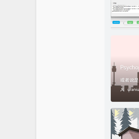
Psy
或者说是
urani