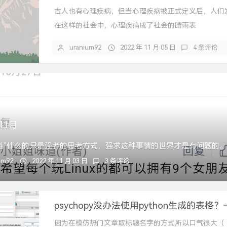
古人也有心理疾病，但当心理疾病被正式定义后，人们
在这样的社会中，心理疾病成了社会的晴雨表
uranium92
2022 年 11 月 05 日
4 条评论
11月
避”什么的只是强者的思考方式，强求这种事情的世界才是有问题的。
um92
2022 年 11 月 03 日
3 条评论
因为在模仿热门文章取标题名字的方式所以口气很大（