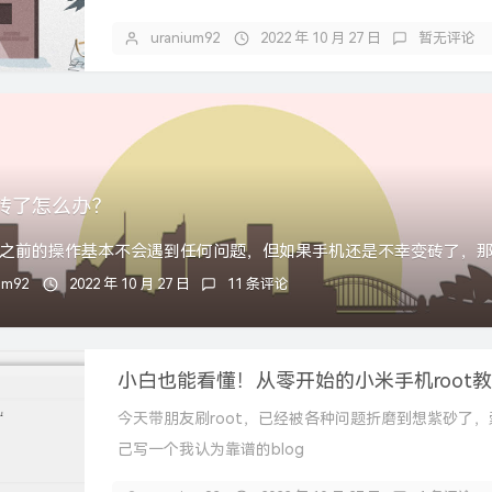
uranium92
2022 年 10 月 27 日
暂无评论
砖了怎么办？
um92
2022 年 10 月 27 日
11 条评论
小白也能看懂！从零开始的小米手机root
今天带朋友刷root，已经被各种问题折磨到想紫砂了，
己写一个我认为靠谱的blog