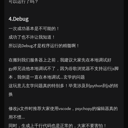
可以运行了吗？
4.Debug
一次成功基本是不可能的！
成功了也不许让我知道！
所以说Debug才是程序运行的精髓啊！
在搬到我们服务器上之前，我建议大家先在本地调试好
gy师兄说他本地调试不了，因为谷歌浏览器不支持运行js脚
本，我倒是一直在本地调试...玄学的问题
这玩意儿玄学问题真的特别多！毕竟涉及到python到js的转
换
修改js文件时推荐大家使用vscode，psychopy的编辑器真的
用不惯...
同时，生成上千行代码也是正常的，大家不要害怕！