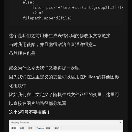
    else:

        file='pic/'+'two'+str(int(group2[i2]))+'.bm
        i2+=1

    filepath.append(file)
这个是我们之前用来生成表格代码的修改版
文章链接
当时我还很蠢，并且蠢得沾沾自喜洋洋得意...
虽然现在也是
那么为什么今天我们又要再提一次呢
因为我们在这里定义的变量可以运用在builder的其他图形
化组块中
比如我们在上文定义了随机生成文件路径的变量，这里可
以直接在图片的路径部分填写
这个$符号不要省略！