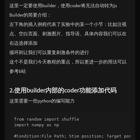
这里一定要使用builder，使用coder将无法自动转为js
Builder的简要介绍：
左下角的插入例程代表了实验中的某一个小节：比如注视
点、空白页面、刺激图片、指导语。具体内容我们可以在
右边选择添加
循环则让我们可以重复刺激条件的进行
这个不是我们今天教程的重点，所以更进一步的用法可以
参考b站
2.使用builder内部的coder功能添加代码
这里需要一些python的编写能力
from random import shuffle

import numpy as np

#Condition:File Path; Stim position; Target postion