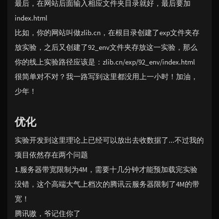
最后，在网站后面输入相应文件夹目录就好，最后要加
index.html
比如，你的网站叫做zlib.cn，在根目录创建了exp文件夹存
放实验，之后又创建了92_env文件夹存放这一实验，那么
你的线上实验路径应该是：zlib.cn/exp/92_env/index.html
很简单对不对？我一路写到这里都没用上一小时！加油，
少年！
优化
实验开发到这里理论上已经可以放出去收数据了...不过我的
项目依然存在两个问题
1.服务器带宽限制为4M，需要十几分钟才能预加载完实验
没错，这个高端大气上档次的腾讯云服务器限制了4M的带
宽！
腾讯嗷，爷记住你了