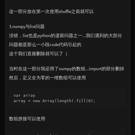
这一部分放在第一次使用shuffle之前就可以
3.numpy与list问题
没错，list也是python的遗留问题之一...我们遇到的大部分
问题都是那么一小段code代码引起的
这个我们直接删除就可以了（
当时在这一部分我还用了numpy的数组...import的部分删掉
然后，定义全为零的一维数组可以使用
var array

array = new Array(length).fill(0);
数组拼接可以使用