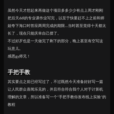
虽然今天才想起来再做这个项目多多少少有点上周才刚刚
把后天ddl的专业课作业写完，以至于快要赶不上之前和师
姐夸下海口时答应两周完成的期限...当时甚至觉得十天都太
长了，现在只能庆幸自己摆了。
不过好歹也是一天做完了剩下的部分，晚上甚至有空写这
玩意儿。
感恩gy师兄！
手把手教
其实要点之前已经写过了
，不过既然今天准备好好写一篇
让人民群众喜闻乐见的，并且符合符合我个人对于计算机
理解的文章，所以准备写一个“手把手教你发布线上实验”的
教程