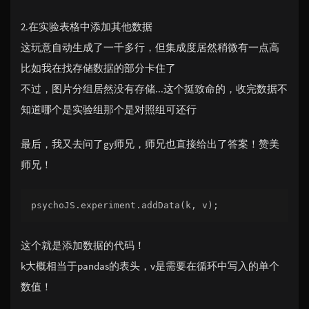
2.在实验表格中添加其他数据
这玩意自动生成了一千多行，但集成度居然稍微有一点高
比如我在找存储数据的部分卡住了
不过，图片分组居然没有存储...这个挺致命的，收完数据不
知道哪个是实验组那个是对照组可还行
最后，我又去问了gy师兄，师兄也直接给出了答案！赞美
师兄！
psychoJS.experiment.addData(k, v);
这个就是添加数据的代码！
k大概相当于pandas的表头，v是需要在循环中写入的单个
数值！