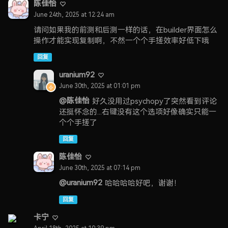
陈佳怡
June 24th, 2025 at 12:24 am
请问如果我的前测和后测一样的话，在builder界面怎么
操作才能实现复制啊，不然一个个手搓效率好低下哦
回复
uranium92
June 30th, 2025 at 01:01 pm
@陈佳怡
好久没用过psychopy了突然看到评论
还挺怀念的...右键没有这个选项好像确实只能一
个个手搓了
回复
陈佳怡
June 30th, 2025 at 07:14 pm
@uranium92
哈哈哈哈好吧，谢谢！
回复
卡宁