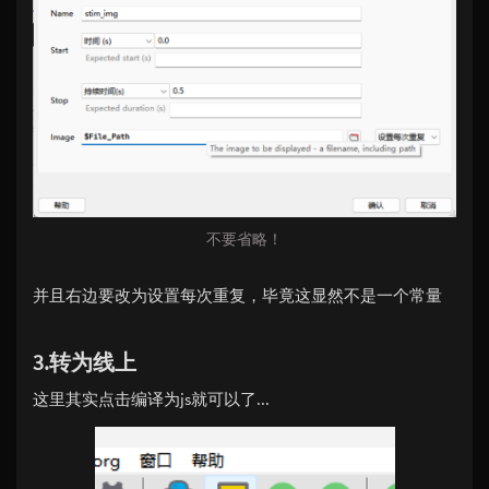
不要省略！
并且右边要改为设置每次重复，毕竟这显然不是一个常量
3.转为线上
这里其实点击编译为js就可以了...