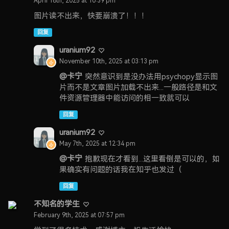
April 18th, 2025 at 10:39 pm
图片读不出来，快要崩溃了！！！
回复
uranium92
November 10th, 2025 at 03:13 pm
@卡宁
突然意识到是没办法用psychopy显示图
片而不是文章图片加载不出来...一般路径是和文
件资源管理器中能访问的相一致就可以
回复
uranium92
May 7th, 2025 at 12:34 pm
@卡宁
抱歉现在才看到...这里看倒是可以的，如
果确实有问题的话我在知乎也发过（
回复
不知名的学生
February 9th, 2025 at 07:57 pm