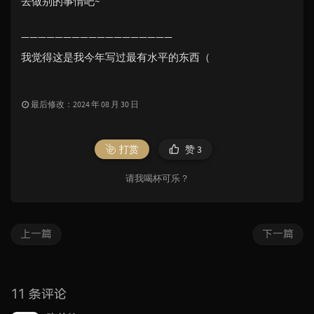
去做别的事情吧~
——————————————————
我觉得这是我今年写过最有水平的东西（
最后修改：2024 年 08 月 30 日
打赏
赞
3
请我喝杯可乐？
上一篇
下一篇
11 条评论