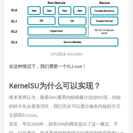
CPU指令-AArch64
在这种情况下，我们需要一个EL1 root！
KernelSU为什么可以实现？
维术老师认为，随着GKI(通用内核镜像计划)的出现，内核
的碎片化会逐渐消失，我们完全可以通过修改内核的方式
去获取EL1root。
其实，早在2018年，就有XDA的网友提出了这一概念。不
过，以往来说，安卓系统内核的碎片化使得内核层面的root