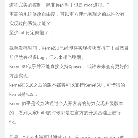
进程完美的控制，除非你的对手也是 root 进程。”
更高的系统修改自由度，可以更方便地实现之前或许没有
实现过的系统功能？
至少kali肯定爽翻了（
截至发稿时间，KernelSU已经即将实现模块支持了！虽然目
前仍然有很多bug，但未来相当明朗。
KernelSU似乎并不能直接支持Xposed，或许未来会有更好的
方法实现。
kernel在5.10之后的版本都将可以支持KernelSU，可惜我的
kernel是4.19...
Kernel似乎是没办法通过个人开发者的努力实现升级版本
的，看到大家build的时候都是在官方的开源基础上进行
fix...
但是，“未来也许可以通过 static binary instrumentation 的