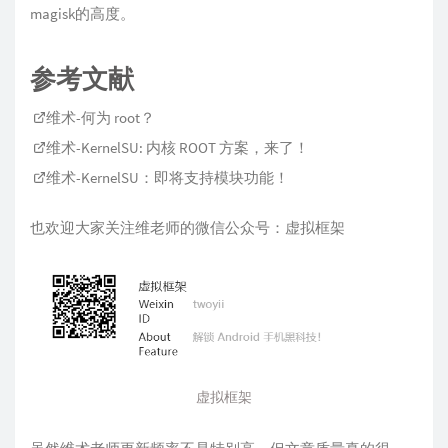
magisk的高度。
参考文献
维术-何为 root？
维术-KernelSU: 内核 ROOT 方案，来了！
维术-KernelSU：即将支持模块功能！
也欢迎大家关注维老师的微信公众号：虚拟框架
虚拟框架