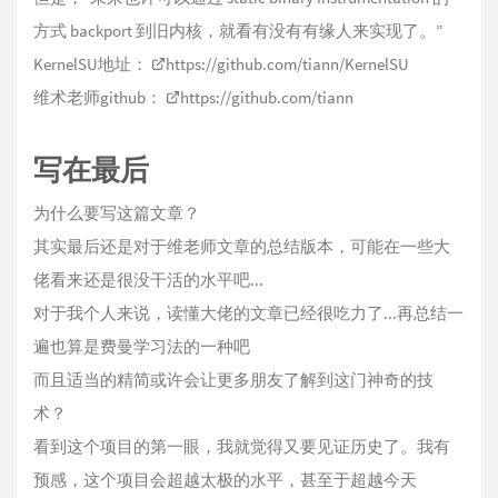
方式 backport 到旧内核，就看有没有有缘人来实现了。”
KernelSU地址：
https://github.com/tiann/KernelSU
维术老师github：
https://github.com/tiann
写在最后
为什么要写这篇文章？
其实最后还是对于维老师文章的总结版本，可能在一些大
佬看来还是很没干活的水平吧...
对于我个人来说，读懂大佬的文章已经很吃力了...再总结一
遍也算是费曼学习法的一种吧
而且适当的精简或许会让更多朋友了解到这门神奇的技
术？
看到这个项目的第一眼，我就觉得又要见证历史了。我有
预感，这个项目会超越太极的水平，甚至于超越今天