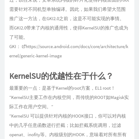
需要针对不同机型单独编译。因此，如果我们希望大范围
推广这一方法，在GKI2.0之前，这是不可能实现的事情。
而GKI2.0带来了内核的通用性，使得KernelSU的推广也成为
了可能。
GKI：
https://source.android.com/docs/core/architecture/k
ernel/generic-kernel-image
KernelSU的优越性在于什么？
最重要的一点：是基于Kernel的root方案，EL1 root！
“KernelSU主要工作在内核空间，而传统的ROOT如Magisk实
际工作在用户空间。”
“KernelSU 可以提供针对内核的HOOK接口，你可以对内核
中的几乎任意函数进行拦截；比如拦截系统调用，过滤
openat、inofity等。内核级别的HOOK，意味着对所有所有