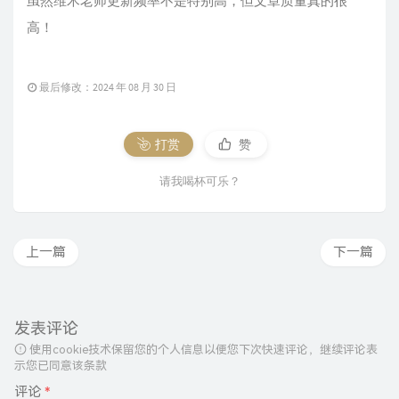
虽然维术老师更新频率不是特别高，但文章质量真的很
高！
最后修改：2024 年 08 月 30 日
打赏
赞
请我喝杯可乐？
上一篇
下一篇
发表评论
使用cookie技术保留您的个人信息以便您下次快速评论，继续评论表
示您已同意该条款
评论
*