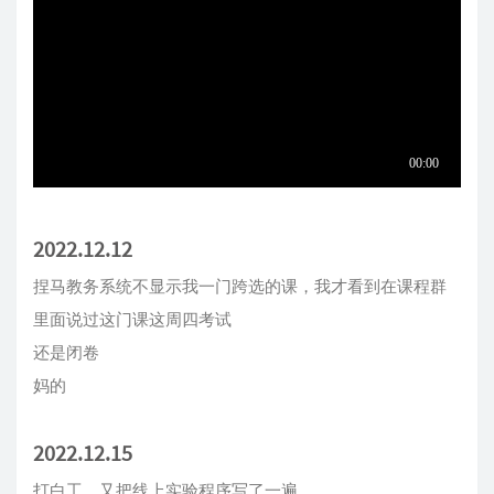
2022.12.12
捏马教务系统不显示我一门跨选的课，我才看到在课程群
里面说过这门课这周四考试
还是闭卷
妈的
2022.12.15
打白工，又把线上实验程序写了一遍...