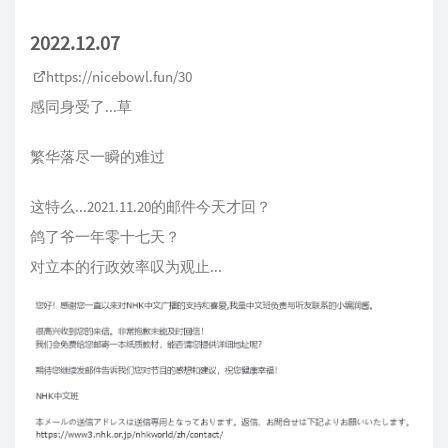
2022.12.07
https://nicebowl.fun/30
感同身受了...草
繁华落尽一瞬的难过
这特么...2021.11.20的邮件今天才回？
鸽了爷一年零十七天？
对立本的行政效率叹为观止...