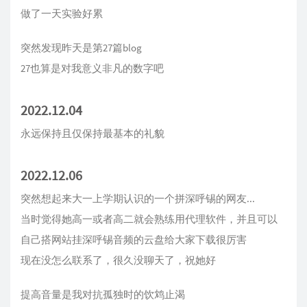
做了一天实验好累
突然发现昨天是第27篇blog
27也算是对我意义非凡的数字吧
2022.12.04
永远保持且仅保持最基本的礼貌
2022.12.06
突然想起来大一上学期认识的一个拼深呼锡的网友...
当时觉得她高一或者高二就会熟练用代理软件，并且可以
自己搭网站挂深呼锡音频的云盘给大家下载很厉害
现在没怎么联系了，很久没聊天了，祝她好
提高音量是我对抗孤独时的饮鸩止渴