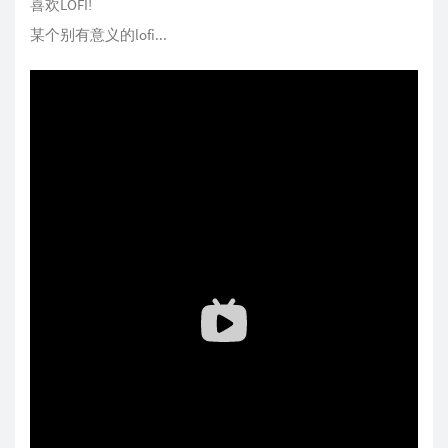
喜欢LOFI!
某个别有意义的lofi...