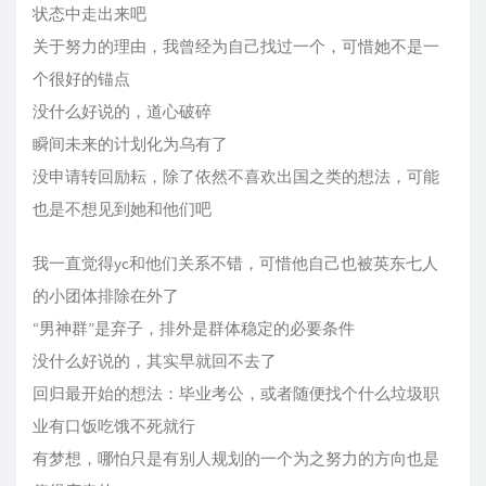
状态中走出来吧
关于努力的理由，我曾经为自己找过一个，可惜她不是一
个很好的锚点
没什么好说的，道心破碎
瞬间未来的计划化为乌有了
没申请转回励耘，除了依然不喜欢出国之类的想法，可能
也是不想见到她和他们吧
我一直觉得yc和他们关系不错，可惜他自己也被英东七人
的小团体排除在外了
“男神群”是弃子，排外是群体稳定的必要条件
没什么好说的，其实早就回不去了
回归最开始的想法：毕业考公，或者随便找个什么垃圾职
业有口饭吃饿不死就行
有梦想，哪怕只是有别人规划的一个为之努力的方向也是