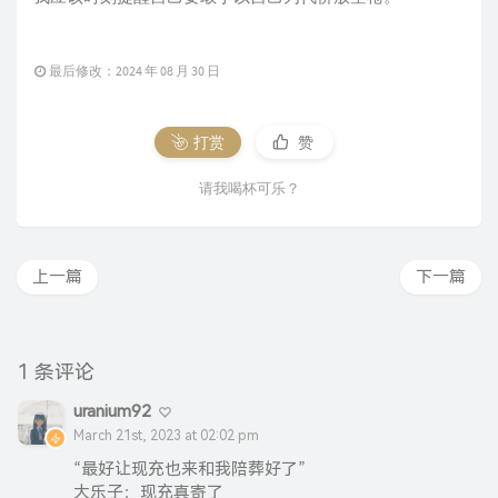
最后修改：2024 年 08 月 30 日
打赏
赞
请我喝杯可乐？
上一篇
下一篇
1 条评论
uranium92
March 21st, 2023 at 02:02 pm
“最好让现充也来和我陪葬好了”
大乐子：现充真寄了