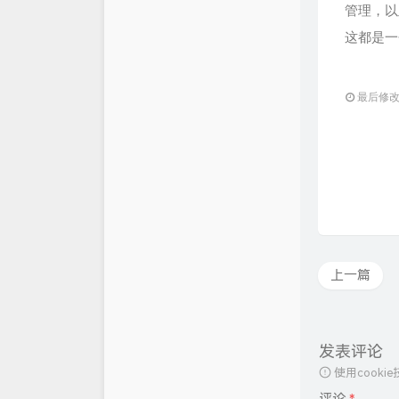
管理，以及
这都是一
最后修改：2
上一篇
发表评论
使用cook
评论
*