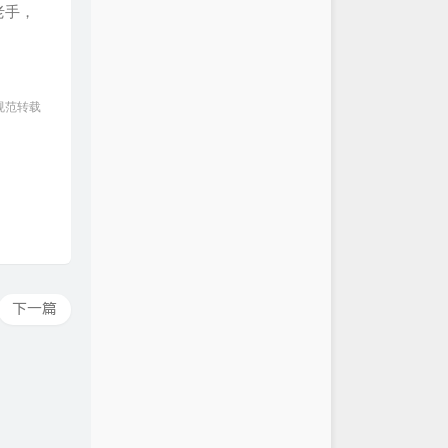
是老手，
规范转载
下一篇