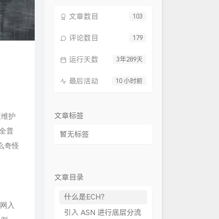
文章数目
103
评论数目
179
运行天数
3年289天
最后活动
10 小时前
区维护
文章标签
全普
暂无标签
么奇怪
文章目录
什么是ECH？
学上网入
引入 ASN 进行底层分流