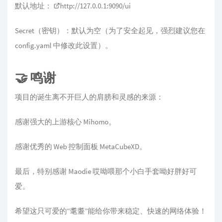
默认地址：
http://127.0.0.1:9090/ui
Secret（密钥）：默认为空（为了安全起见，强烈建议您在
config.yaml 中修改此设置）。
🤝 鸣谢
项目的诞生离不开巨人的肩膀和灵感的来源：
感谢强大的上游核心 Mihomo。
感谢优秀的 Web 控制面板 MetaCubeXD。
最后，特别感谢 Maodie 哎呦喂那个小白手套呦好胖好可
爱。
希望这只可爱的“耄耋”能给你带来稳定、快速的网络体验！