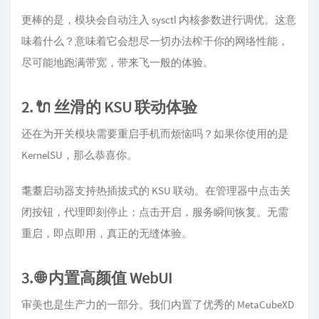
更棒的是，模块会自动注入 sysctl 内核参数进行调优。这意
味着什么？意味着它会想尽一切办法榨干你的网络性能，
尽可能地跑满带宽，带来飞一般的体验。
2. 🔌 丝滑的 KSU 联动体验
还在为开关模块需要重启手机而烦恼吗？如果你使用的是
KernelSU，那么恭喜你。
耄耋启动器支持热插拔式的 KSU 联动。在管理器中点击关
闭按钮，代理即刻停止；点击开启，服务瞬间恢复。无需
重启，即点即用，真正的无缝体验。
3. 🌐 内置高颜值 WebUI
审美也是生产力的一部分。我们内置了优秀的 MetaCubeXD