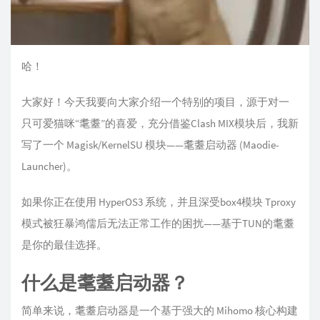
哈！
大家好！今天我要向大家介绍一个特别的项目，源于对一
只可爱猫咪“耄耋”的喜爱，充分借鉴Clash MIX模块后，我新
写了一个 Magisk/KernelSU 模块——耄耋启动器 (Maodie-
Launcher)。
如果你正在使用 HyperOS3 系统，并且深受box4模块 Tproxy
模式被狂暴鸿儒后无法正常工作的困扰——基于TUN的耄耋
是你的最佳选择。
什么是耄耋启动器？
简单来说，耄耋启动器是一个基于强大的 Mihomo 核心构建