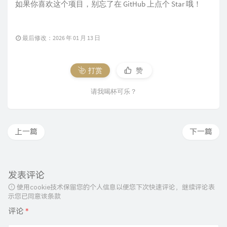
如果你喜欢这个项目，别忘了在 GitHub 上点个 Star 哦！
最后修改：2026 年 01 月 13 日
打赏
赞
请我喝杯可乐？
上一篇
下一篇
发表评论
使用cookie技术保留您的个人信息以便您下次快速评论，继续评论表
示您已同意该条款
评论
*